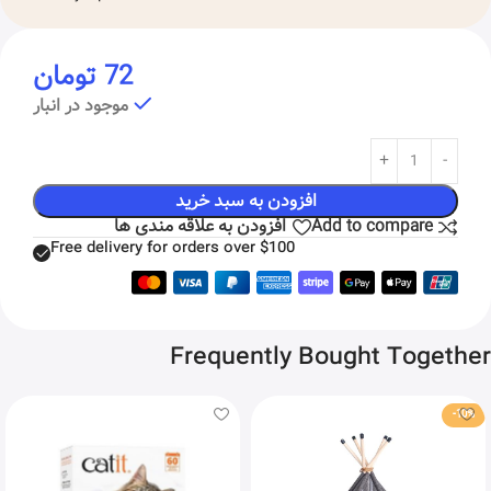
72
تومان
موجود در انبار
افزودن به سبد خرید
Add to compare
افزودن به علاقه مندی ها
Free delivery for orders over $100
Frequently Bought Together
-10%