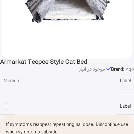
Armarkat Teepee Style Cat Bed
موجود در انبار
Brand:
Aqo
Label
Medium
Label
If symptoms reappear repeat original dose. Discontinue use
when symptoms subside