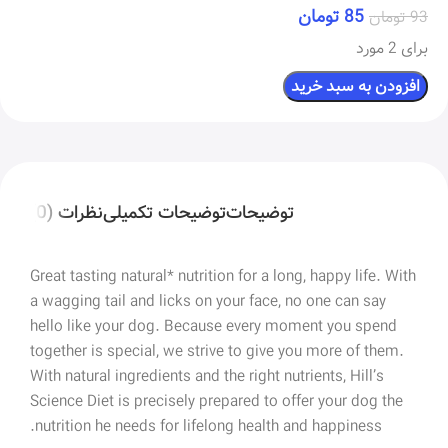
85
تومان
93
تومان
برای 2 مورد
افزودن به سبد خرید
توضیحات
توضیحات تکمیلی
نظرات (0)
Great tasting natural* nutrition for a long, happy life. With
a wagging tail and licks on your face, no one can say
hello like your dog. Because every moment you spend
together is special, we strive to give you more of them.
With natural ingredients and the right nutrients, Hill’s
Science Diet is precisely prepared to offer your dog the
nutrition he needs for lifelong health and happiness.