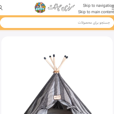
Skip to navigation
Skip to main content
خانه
محصول
Armarkat Teepee Style Cat Bed