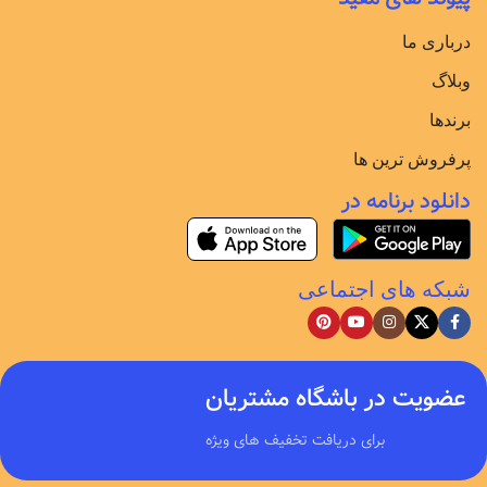
درباری ما
وبلاگ
برندها
پرفروش ترین ها
دانلود برنامه در
شبکه های اجتماعی
عضویت در باشگاه مشتریان
برای دریافت تخفیف های ویژه