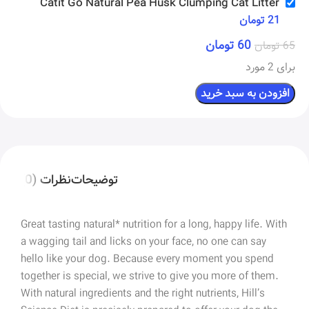
Catit Go Natural Pea Husk Clumping Cat Litter
21
تومان
60
تومان
65
تومان
برای 2 مورد
افزودن به سبد خرید
توضیحات
نظرات (0)
Great tasting natural* nutrition for a long, happy life. With
a wagging tail and licks on your face, no one can say
hello like your dog. Because every moment you spend
together is special, we strive to give you more of them.
With natural ingredients and the right nutrients, Hill’s