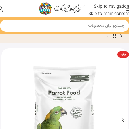
Skip to navigation
Skip to main content
خانه
محصول
Bird Pro Fortified Parrot Domestic Bird Food
ویژه