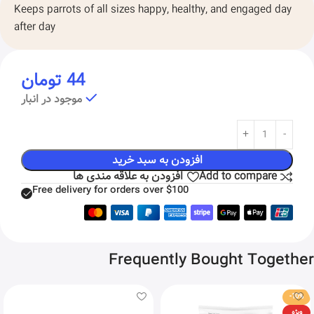
Keeps parrots of all sizes happy, healthy, and engaged day
after day
44
تومان
موجود در انبار
افزودن به سبد خرید
Add to compare
افزودن به علاقه مندی ها
Free delivery for orders over $100
Frequently Bought Together
-10%
ویژه