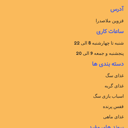
آدرس
قزوین ملاصدرا
ساعات کاری
شنبه تا چهارشنبه 8 الی 22
پنجشنبه و جمعه 9 الی 20
دسته بندی ها
غذای سگ
غذای گربه
اسباب بازی سگ
قفس پرنده
غذای ماهی
پیوند های مفید