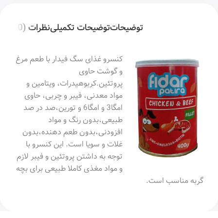
توضیحات
توضیحات تکمیلی
نظرات (0)
کنسرو غذای سگ فیدار با طعم مرغ
و گوشت حاوی
پروتئین.کربوهیدرات، ویتامین و
مواد معدنی، فیبر و چربی، حاوی
امگا3 و امگا6 و تورین،صد در صد
طبیعی،بدون رنگ و مواد
افزودنی،بدون طعم دهنده،بدون
غلات و سویا است. این کنسرو با
توجه به داشتن پروتئین و فیبر لازم
و مواد مغذی کاملا طبیعی برای بچه
گربه مناسب است.