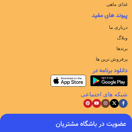
غذای ماهی
پیوند های مفید
درباری ما
وبلاگ
برندها
پرفروش ترین ها
دانلود برنامه در
شبکه های اجتماعی
عضویت در باشگاه مشتریان