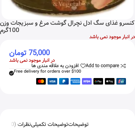
کنسرو غذای سگ ادل نچرال گوشت مرغ و سبزیجات وزن
100گرم
در انبار موجود نمی باشد
75,000
تومان
در انبار موجود نمی باشد
Add to compare
افزودن به علاقه مندی ها
Free delivery for orders over $100
توضیحات
توضیحات تکمیلی
نظرات (0)