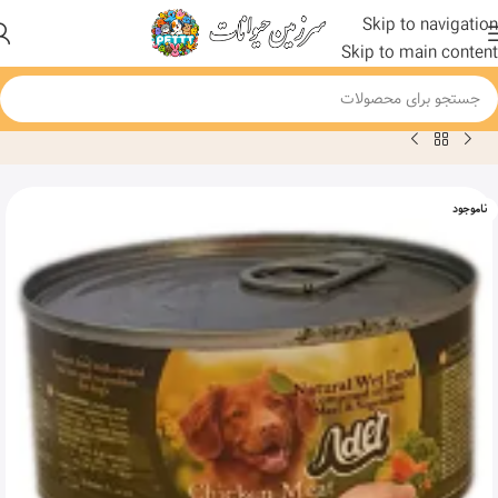
Skip to navigation
Skip to main content
خانه
محصول
کنسرو غذای سگ ادل نچرال گوشت مرغ و سبزیجات وزن 100گ
ناموجود