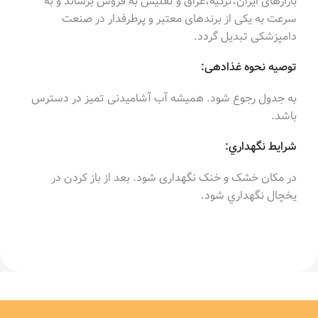
بازارهای ایران،ترکیه،عراق و تفلیس به فروش برساند و به
سرعت به یکی از برندهای معتبر و پرطرفدار در صنعت
دامپزشکی تبدیل گردد.
توصیه نحوه غذادهی:
به جدول رجوع شود. همیشه آب آشامیدنی تمیز در دسترس
باشد.
شرایط نگهداري:
در مکان خشک و خنک نگهداری شود. بعد از باز کردن در
یخچال نگهداري شود.