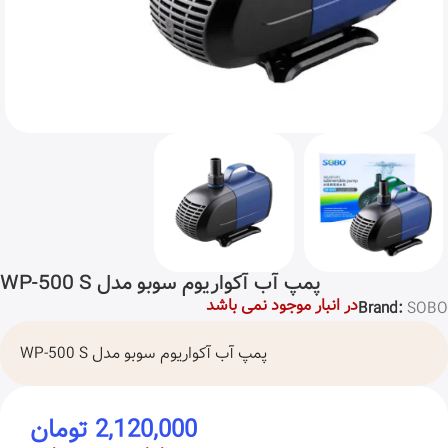
پمپ آب آکواریوم سوبو مدل WP-500 S
در انبار موجود نمی باشد
Brand:
SOBO
پمپ آب آکواریوم سوبو مدل WP-500 S
2,120,000
تومان