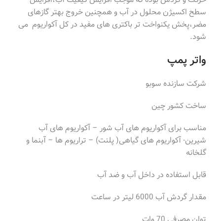
سطح اکسیژن محلول در آب و همچنین خروج بهتر گازهای
مضر،پخش یکنواخت تر باکتری های مفید در کل آکواریوم می
شود.
واتر پمپ
شرکت سازنده سوبو
ساخت کشور چین
مناسب برای آکواریوم های آب شور – آکواریوم های آب
شیرین- آکواریوم های گیاهی( پلنت) – تراریوم ها – آبنما و
گلخانه
قابل استفاده در داخل آب و ضد آب
مقدار گردش آب 6000 لیتر در ساعت
توان مصرفی 70 وات