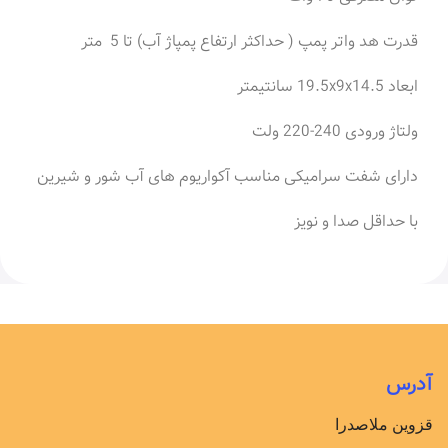
قدرت هد واتر پمپ ( حداکثر ارتفاع پمپاژ آب) تا 5 متر
ابعاد 19.5x9x14.5 سانتیمتر
ولتاژ ورودی 240-220 ولت
دارای شفت سرامیکی مناسب آکواریوم های آب شور و شیرین
با حداقل صدا و نویز
آدرس
قزوین ملاصدرا