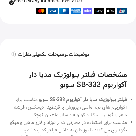
Free delivery for orders over $100
توضیحات
توضیحات تکمیلی
نظرات (0)
مشخصات فیلتر بیولوژیک مدیا دار
آکواریوم SB-333 سوبو
فیلتر بیولوژیک مدیا دار آکواریوم SB-333 سوبو
مناسب برای
آکواریوم های بچه ماهی، پرورش یا قرنطینه دیسکس، فرشته
ماهی، گوپی، سیکلید کوتوله و سایر ماهیان کوچک
مناسب برای استفاده در مخازنی که از نوزاد و لارو ماهی و میگو
نگهداری می کنند تا نوزادان به داخل فیلتر کشیده نشوند