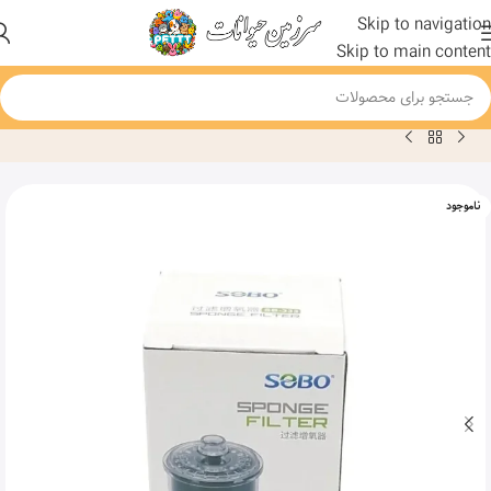
Skip to navigation
Skip to main content
خانه
محصول
فیلتر بیولوژیک مدیا دار آکواریوم SB-333 سوبو
ناموجود