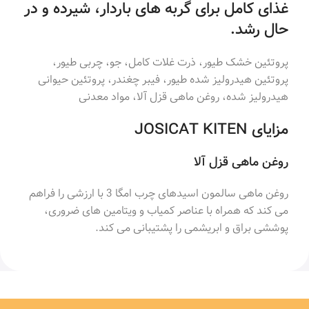
غذای کامل برای گربه های باردار، شیرده و در
حال رشد.
پروتئین خشک طیور، ذرت غلات کامل، جو، چربی طیور،
پروتئین هیدرولیز شده طیور، فیبر چغندر، پروتئین حیوانی
هیدرولیز شده، روغن ماهی قزل آلا، مواد معدنی
مزایای JOSICAT KITEN
روغن ماهی قزل آلا
روغن ماهی سالمون اسیدهای چرب امگا 3 با ارزشی را فراهم
می کند که همراه با عناصر کمیاب و ویتامین های ضروری،
پوششی براق و ابریشمی را پشتیبانی می کند.