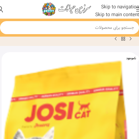
Skip to navigation
Skip to main content
خانه
محصول
غذا خشک گربه های باردار، شیرده و در حال رشد جوسرا مدل JOSICAT KITTEN وزن 1.9
ناموجود