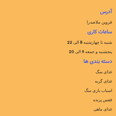
آدرس
قزوین ملاصدرا
ساعات کاری
شنبه تا چهارشنبه 8 الی 22
پنجشنبه و جمعه 9 الی 20
دسته بندی ها
غذای سگ
غذای گربه
اسباب بازی سگ
قفس پرنده
غذای ماهی