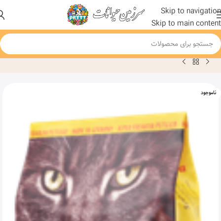
Skip to navigation
Skip to main content
خانه
محصول
غذا خشک برای گربه های مسن جوسرا مدل SENIOR وزن 10کیلو گرم
ناموجود