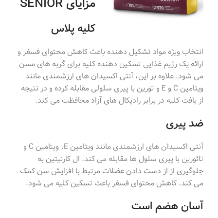
مزایای SENIOR
کلیه پلاس
انتخاب ویژه مواد تشکیل دهنده باعث کاهش محتوای فسفر و
ارائه یک رژیم غذایی تسکین دهنده کلیه برای گربه های مسن
می شود. علاوه بر این، آنتی اکسیدان های ارزشمندی مانند
ویتامین C و E و تورین با پیری سلولی مقابله کرده و در نتیجه
از بافت کلیه در برابر رادیکال های آزاد محافظت می کند.
ضد پیری
آنتی اکسیدان های ارزشمندی مانند ویتامین E، ویتامین C و
تائورین با پیری سلول ها مقابله می کند. ال کارنیتین به
جلوگیری از از دست دادن عضلات مرتبط با افزایش سن کمک
می کند. کاهش محتوای فسفر باعث تسکین کلیه می شود.
آسان هضم است