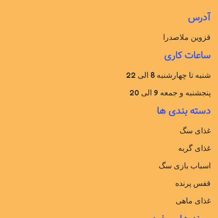
آدرس
قزوین ملاصدرا
ساعات کاری
شنبه تا چهارشنبه 8 الی 22
پنجشنبه و جمعه 9 الی 20
دسته بندی ها
غذای سگ
غذای گربه
اسباب بازی سگ
قفس پرنده
غذای ماهی