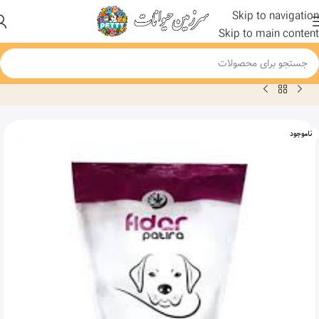
Skip to navigation
Skip to main content
خانه
محصول
غذای خشک توله سگ نژاد بزرگ فیدار پاتیرا وزن 2 کیلو گرم
ناموجود