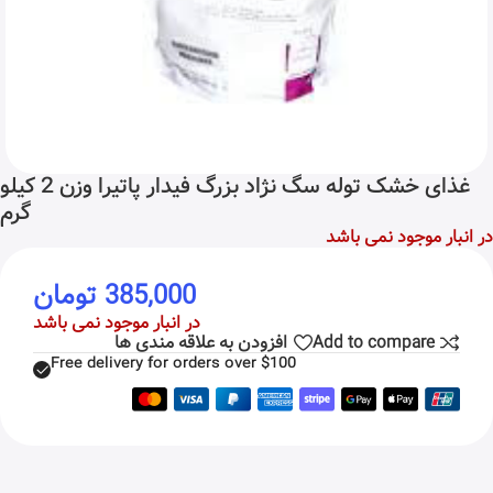
غذای خشک توله سگ نژاد بزرگ فیدار پاتیرا وزن 2 کیلو
گرم
در انبار موجود نمی باشد
385,000
تومان
در انبار موجود نمی باشد
Add to compare
افزودن به علاقه مندی ها
Free delivery for orders over $100