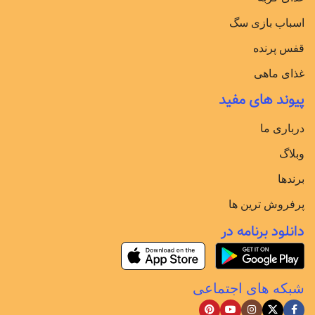
اسباب بازی سگ
قفس پرنده
غذای ماهی
پیوند های مفید
درباری ما
وبلاگ
برندها
پرفروش ترین ها
دانلود برنامه در
شبکه های اجتماعی