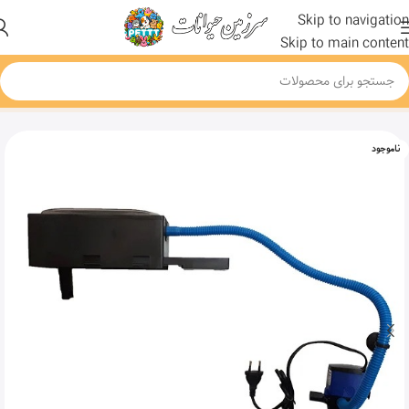
Skip to navigation
Skip to main content
خانه
محصول
تاپ فیلتر آکواریوم آکوا مدل AQ882F
ناموجود