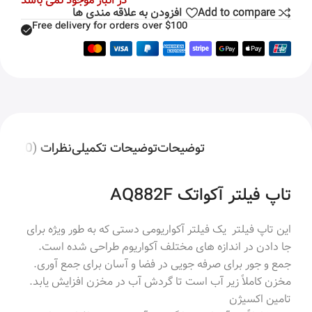
در انبار موجود نمی باشد
Add to compare
افزودن به علاقه مندی ها
Free delivery for orders over $100
توضیحات
توضیحات تکمیلی
نظرات (0)
تاپ فیلتر آکواتک AQ882F
این تاپ فیلتر یک فیلتر آکواریومی دستی که به طور ویژه برای
جا دادن در اندازه های مختلف آکواریوم طراحی شده است.
جمع و جور برای صرفه جویی در فضا و آسان برای جمع آوری.
مخزن کاملاً زیر آب است تا گردش آب در مخزن افزایش یابد.
تامین اکسیژن