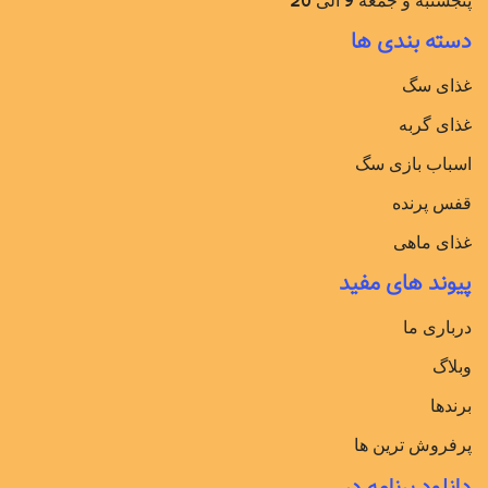
پنجشنبه و جمعه 9 الی 20
دسته بندی ها
غذای سگ
غذای گربه
اسباب بازی سگ
قفس پرنده
غذای ماهی
پیوند های مفید
درباری ما
وبلاگ
برندها
پرفروش ترین ها
دانلود برنامه در