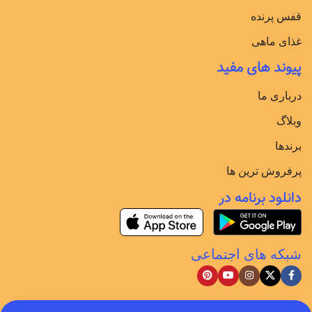
قفس پرنده
غذای ماهی
پیوند های مفید
درباری ما
وبلاگ
برندها
پرفروش ترین ها
دانلود برنامه در
شبکه های اجتماعی