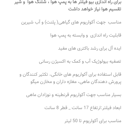
برای راه اندازی بیو فیلتر ها به پمپ هوا ، شلنگ هوا و شیر
تقسیم هوا نیاز خواهد داشت
مناسب جهت آکواریوم های گیاهی( پلنت) و آب شیرین
قابلیت راه اندازی و وابسته به پمپ هوا
ایده آل برای رشد باکتری های مفید
تصفیه بیولوژیک آب و کمک به اکسیژن رسانی
قابل استفاده برای آکواریوم های خانگی، تکثیر کنندگان و
پرورش دهندگان ماهی، مغازه داران و مخازن میگو
بسیار مناسب جهت آکواریوم قرنطینه و نوزادان ماهی
ابعاد فیلتر:ارتفاع 17 سانت _ قطر 8 سانت
مناسب برای آکواریوم تا 50 لیتر