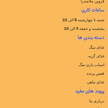
قزوین ملاصدرا
ساعات کاری
شنبه تا چهارشنبه 8 الی 22
پنجشنبه و جمعه 9 الی 20
دسته بندی ها
غذای سگ
غذای گربه
اسباب بازی سگ
قفس پرنده
غذای ماهی
پیوند های مفید
درباری ما