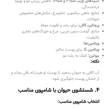
اسیدهای چرب امگا-۳ و امگا-۶:
کاهش ریزش مو و بهبود
درخشندگی.
منابع: ماهی سالمون، تخم‌مرغ، مکمل‌های مخصوص
حیوانات.
پروتئین کافی:
برای رشد و تقویت موها.
منابع: گوشت بدون چربی، مرغ و خوراک‌های تجاری
باکیفیت.
ویتامین‌ها:
ویتامین E:
برای پوست سالم.
بیوتین:
کمک به رشد مو.
نکته:
آب کافی به حیوان بدهید تا پوست او هیدراته باقی بماند و
از خشکی پوست جلوگیری شود.
۴. شستشوی حیوان با شامپوی مناسب
انتخاب شامپوی مناسب: