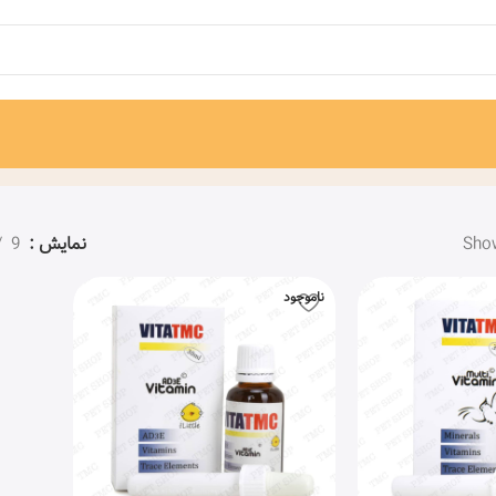
Show
نمایش
9
ناموجود