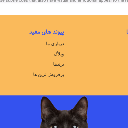
ose subtle cues that also have visual and emotional appeal to the re
پیوند های مفید
درباری ما
وبلاگ
برندها
پرفروش ترین ها