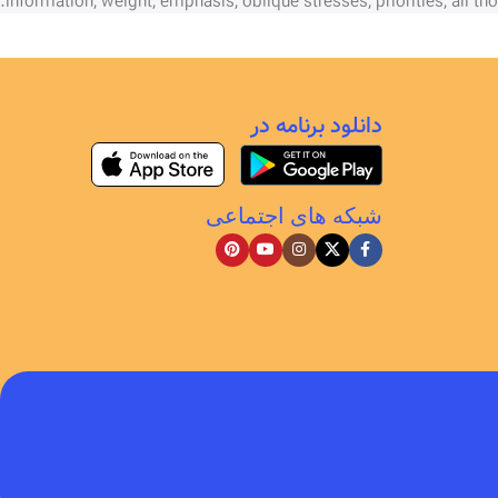
information, weight, emphasis, oblique stresses, priorities, all th
دانلود برنامه در
شبکه های اجتماعی