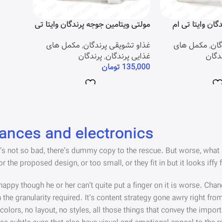
گان وایتا تی ام
مولتی ویتامین جوجه پرندگان وایتا تی
ام سی (30 میلی لیتر)
گان
,
مکمل های
غذاو تشویقی پرندگان
,
مکمل های
دگان
غذایی پرندگان
,
پرندگان
135,000
تومان
iances and electronics
 not so bad, there’s dummy copy to the rescue. But worse, what if th
he proposed design, or too small, or they fit in but it looks iffy f
unhappy though he or her can’t quite put a finger on it is worse. C
he granularity required. It’s content strategy gone awry right from
ors, no layout, no styles, all those things that convey the import