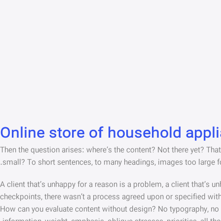
Online store of household appl
Then the question arises: where’s the content? Not there yet? That’s
small? To short sentences, to many headings, images too large for t
A client that’s unhappy for a reason is a problem, a client that’s 
checkpoints, there wasn’t a process agreed upon or specified with t
How can you evaluate content without design? No typography, no col