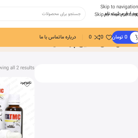
Skip to navigation
ود / فرم ثبت نام
Skip to main content
0
تومان
0
0
درباره ما
تماس با ما
مکمل های غذایی پرندگان
خانه
محصول
ing all 2 results
ناموجود