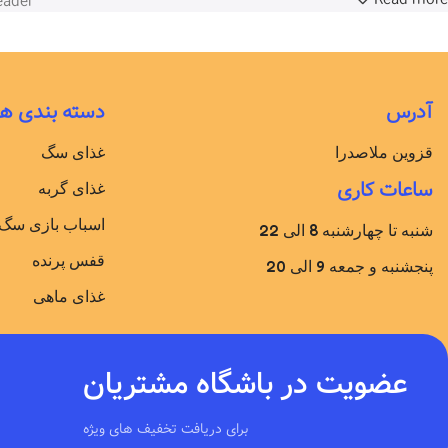
ader.
آدرس
دسته بندی ها
قزوین ملاصدرا
غذای سگ
ساعات کاری
غذای گربه
اسباب بازی سگ
شنبه تا چهارشنبه 8 الی 22
قفس پرنده
پنجشنبه و جمعه 9 الی 20
غذای ماهی
عضویت در باشگاه مشتریان
برای دریافت تخفیف های ویژه